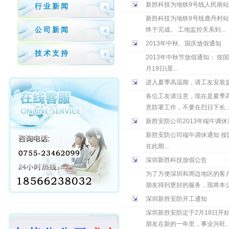
新胜科技为地铁9号线人民南
行业新闻
新胜科技为地铁9号线鹿丹村
公司新闻
终于完成。 工地监控关系到...
2013年中秋、国庆放假通知
技术支持
2013年中秋节放假通知： 按
月19日(星...
进入夏季高温期，请工友安装
各位工友请注意，现在是夏季
意防署工作，不要在烈日下长..
新胜安防公司2013年端午调休
新胜安防公司端午调休通知 按国家
在此期...
深圳新胜科技放假公告
为了方便深圳和周边地区的客
朋友得到更好的服务，现将本公.
深圳新胜安防开工通知
深圳新胜安防定于2月18日
朋友在新的一年里，事业兴旺..