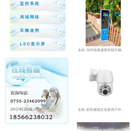
监控系统
局域网络
车辆道闸
LED显示屏
名称:
深圳海康威视智能车辆...
名称:
新胜威视定焦家用户外...