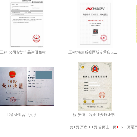
工程:
公司安防产品注册商标...
工程:
海康威视区域专营店认...
工程:
企业营业执照
工程:
安防工程企业资质证书
共1页 页次:1/1页
首页
上一页
1
下一页
尾