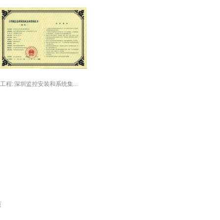
工程:
深圳监控安装和系统集...
页