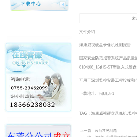
下载中心
来源
文件介绍:
海康威视硬盘录像机检测报告
国家安全防范报警系统产品质量监
8104(08_16)HS-ST型嵌
可用于深圳监控安装工程投标和
下载地址:
下载地址1
TAG：海康威视硬盘录像机,监
上一篇：
云台常见问题