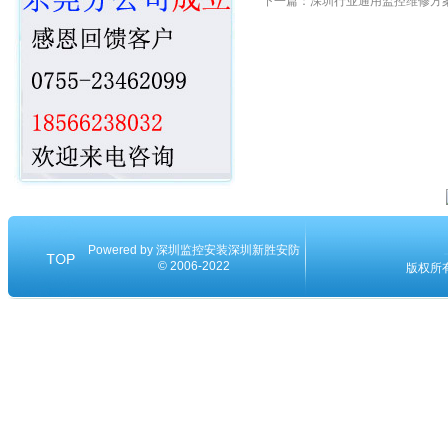
下一篇：
深圳行业通用监控维修方
Powered by
深圳监控安装
深圳新胜安防
© 2006-2022
版权所有